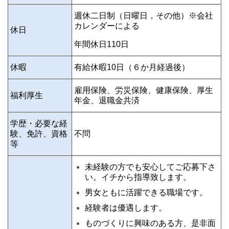
週休二日制（
日曜日，その他
）※
会社
カレンダーによる
休日
年間休日110日
休暇
有給休暇10日（６か月経過後）
雇用保険、労災
保険
、健康保険、厚生
福利厚生
年金、退職金共済
学歴・
必要な経
験、免許、資格
不問
等
未経験の方でも安心してご応募下さ
い。イチから指導致します。
男女ともに活躍できる職場です。
経験者は優遇します。
ものづくりに興味のある方、是非面