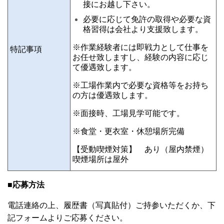
接にお越し下さい。
必要に応じて免許の取得や必要な資
格習得は会社より支援致します。
※作業経験者には即戦力として仕事を
特記事項
お任せ致しますし、経験の内容に応じ
て優遇致します。
※工場作業内で必要な資格等をお持ち
の方は優遇致します。
※面接時、工場見学可能です。
※食堂・更衣室・休憩場所完備
【受動喫煙対策】 あり（屋内禁煙）
喫煙場所は屋外
■応募方法
電話連絡の上、履歴書（写真貼付）ご持参いただくか、下
記フォームよりご応募ください。