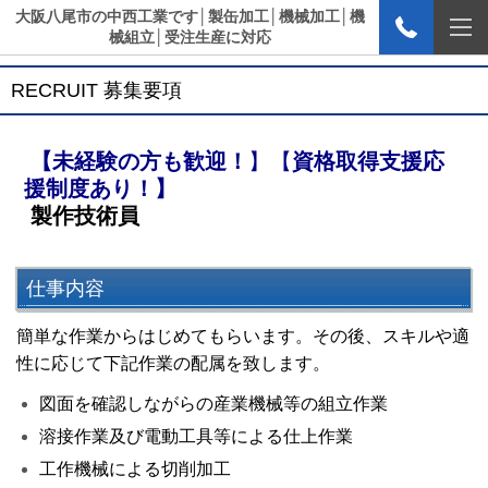
大阪八尾市の中西工業です│製缶加工│機械加工│機
械組立│受注生産に対応
RECRUIT
募集要項
【未経験の方も歓迎！
】【
資格取得支援応
援制度あり！
】
製作技術員
仕事内容
簡単な作業からはじめてもらいます。​
その後、スキルや適
性に応じて下記作業の配属を致します。
図面を確認しながらの産業機械等の組立作業
溶接作業及び電動工具等による仕上作業
工作機械による切削加工